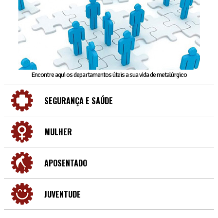
Encontre aqui os departamentos úteis a sua vida de metalúrgico
SEGURANÇA E SAÚDE
MULHER
APOSENTADO
JUVENTUDE