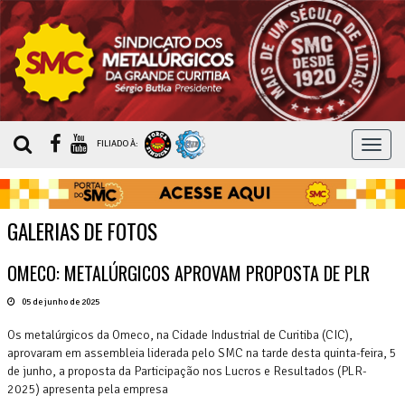
MEN
FILIADO À:
GALERIAS DE FOTOS
OMECO: METALÚRGICOS APROVAM PROPOSTA DE PLR
05 de junho de 2025
Os metalúrgicos da Omeco, na Cidade Industrial de Curitiba (CIC),
aprovaram em assembleia liderada pelo SMC na tarde desta quinta-feira, 5
de junho, a proposta da Participação nos Lucros e Resultados (PLR-
2025) apresenta pela empresa