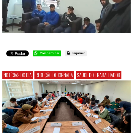
Compartilhar
Imprimir
NOTÍCIAS DO DIA
REDUÇÃO DE JORNADA
SAÚDE DO TRABALHADOR