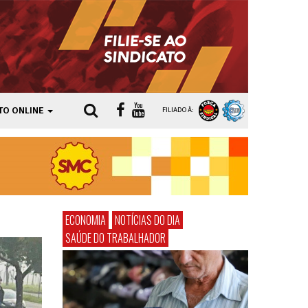
TO ONLINE
FILIADO À:
ECONOMIA
NOTÍCIAS DO DIA
SAÚDE DO TRABALHADOR