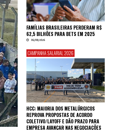
FAMÍLIAS BRASILEIRAS PERDERAM R$
62,5 BILHÕES PARA BETS EM 2025
06/08/2026
CAMPANHA SALARIAL 2026
HCC: MAIORIA DOS METALÚRGICOS
REPROVA PROPOSTAS DE ACORDO
COLETIVO/LAYOFF E DÃO PRAZO PARA
EMPRESA AVANÇAR NAS NEGOCIAÇÕES