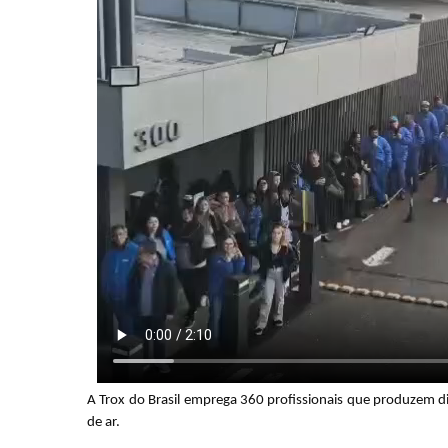
A Trox do Brasil emprega 360 profissionais que produzem di
de ar.