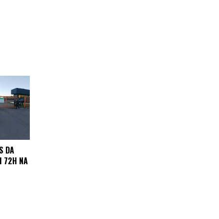
S DA
M 72H NA