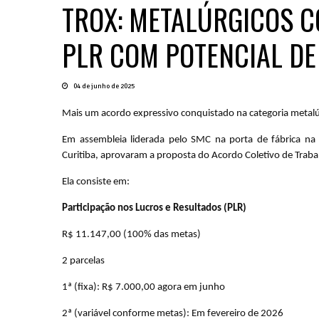
TROX: METALÚRGICOS C
PLR COM POTENCIAL DE 
04 de junho de 2025
Mais um acordo expressivo conquistado na categoria metalú
Em assembleia liderada pelo SMC na porta de fábrica na m
Curitiba, aprovaram a proposta do Acordo Coletivo de Traba
Ela consiste em:
Participação nos Lucros e Resultados (PLR)
R$ 11.147,00 (100% das metas)
2 parcelas
1ª (fixa): R$ 7.000,00 agora em junho
2ª (variável conforme metas): Em fevereiro de 2026