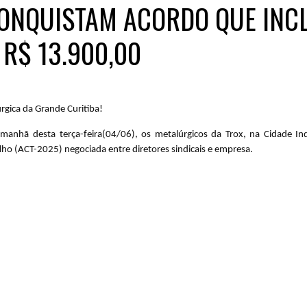
ONQUISTAM ACORDO QUE INC
R$ 13.900,00
rgica da Grande Curitiba!
anhã desta terça-feira(04/06), os metalúrgicos da Trox, na Cidade Ind
lho (ACT-2025) negociada entre diretores sindicais e empresa.