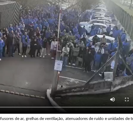
fusores de ar, grelhas de ventilação, atenuadores de ruído e unidades de 