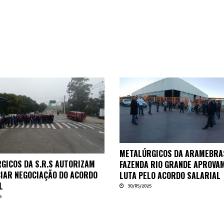
METALÚRGICOS DA ARAMEBRA
GICOS DA S.R.S AUTORIZAM
FAZENDA RIO GRANDE APROVA
CIAR NEGOCIAÇÃO DO ACORDO
LUTA PELO ACORDO SALARIAL
L
30/05/2025
5