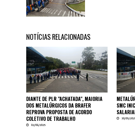
NOTÍCIAS RELACIONADAS
DIANTE DE PLR "ACHATADA", MAIORIA
METALÚR
DOS METALÚRGICOS DA BRAFER
SMC INI
REPROVA PROPOSTA DE ACORDO
SALARIA
COLETIVO DE TRABALHO
30/05/202
02/06/2025