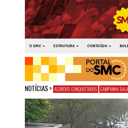
O SMC
ESTRUTURA
CONTEÚDO
BOL
NOTÍCIAS
>
ACORDOS CONQUISTADOS
CAMPANHA SALA