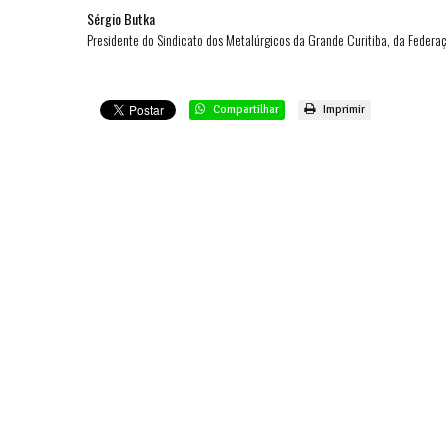
Sérgio Butka
Presidente do Sindicato dos Metalúrgicos da Grande Curitiba, da Federaç
Compartilhar
Imprimir