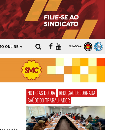
TO ONLINE
FILIADO À:
NOTÍCIAS DO DIA
REDUÇÃO DE JORNADA
SAÚDE DO TRABALHADOR