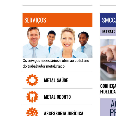
SERVIÇOS
SMCCA
EXTRATO
Os serviços necessários e úteis ao cotidiano
do trabalhador metalúrgico
METAL SAÚDE
CONHEÇA
FIDELID
METAL ODONTO
A
P
ASSESSORIA JURÍDICA