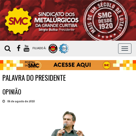
MEN
FILIADO À:
PALAVRA DO PRESIDENTE
OPINIÃO
06 de agosto de 2010