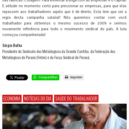
nas fábricas! Coragem! Para enfrentar a briga com as empresas e o capital!
E atitude no momento certo para pressionar as empresas, para que elas
repassem aos trabalhadores aquilo que é de direito. Esta tem que ser a
regra desta campanha salarial! Nós queremos contar com você
trabalhador para obtermos o mesmo sucesso de 2009 e sermos
novamente referência para todo o movimento sindical do país. A luta
começou companheirada!
Sérgio Butka
Presidente do Sindicato dos Metalúrgicos da Grande Curitiba, da Federação dos
Metalúrgicos do Paraná (Fetim) e da Força Sindical do Paraná.
Compartilhar
Imprimir
ECONOMIA
NOTÍCIAS DO DIA
SAÚDE DO TRABALHADOR