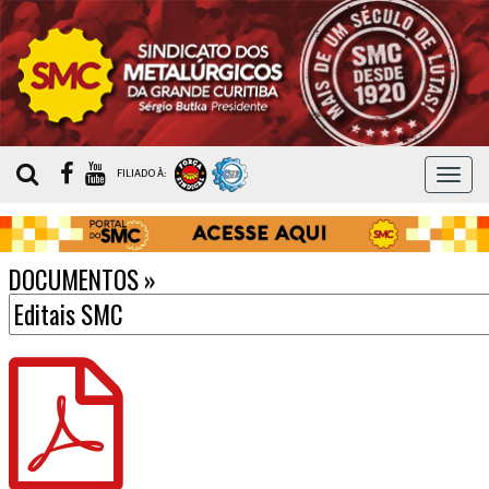
MEN
FILIADO À:
DOCUMENTOS
»