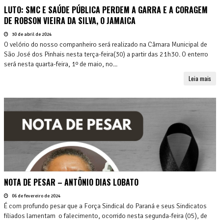
LUTO: SMC E SAÚDE PÚBLICA PERDEM A GARRA E A CORAGEM
DE ROBSON VIEIRA DA SILVA, O JAMAICA
30 de abril de 2024
O velório do nosso companheiro será realizado na Câmara Municipal de
São José dos Pinhais nesta terça-feira(30) a partir das 21h30. O enterro
será nesta quarta-feira, 1º de maio, no...
Leia mais
NOTA DE PESAR – ANTÔNIO DIAS LOBATO
06 de fevereiro de 2024
É com profundo pesar que a Força Sindical do Paraná e seus Sindicatos
filiados lamentam o falecimento, ocorrido nesta segunda-feira (05), de