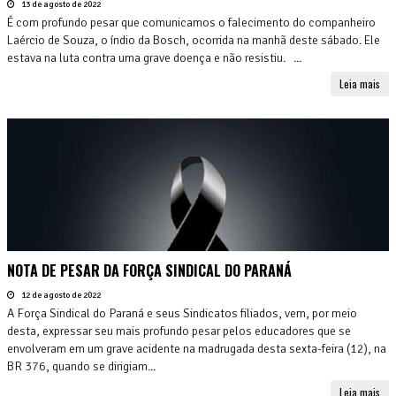
13 de agosto de 2022
É com profundo pesar que comunicamos o falecimento do companheiro
Laércio de Souza, o índio da Bosch, ocorrida na manhã deste sábado. Ele
estava na luta contra uma grave doença e não resistiu. ...
Leia mais
NOTA DE PESAR DA FORÇA SINDICAL DO PARANÁ
12 de agosto de 2022
A Força Sindical do Paraná e seus Sindicatos filiados, vem, por meio
desta, expressar seu mais profundo pesar pelos educadores que se
envolveram em um grave acidente na madrugada desta sexta-feira (12), na
BR 376, quando se dirigiam...
Leia mais