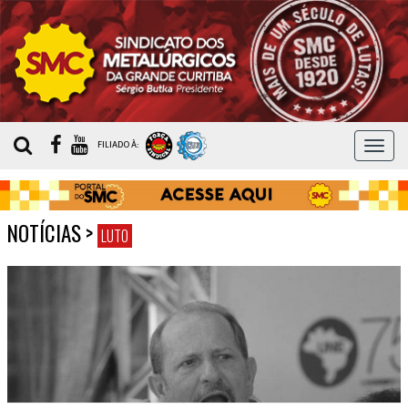
MEN
FILIADO À:
NOTÍCIAS
>
LUTO