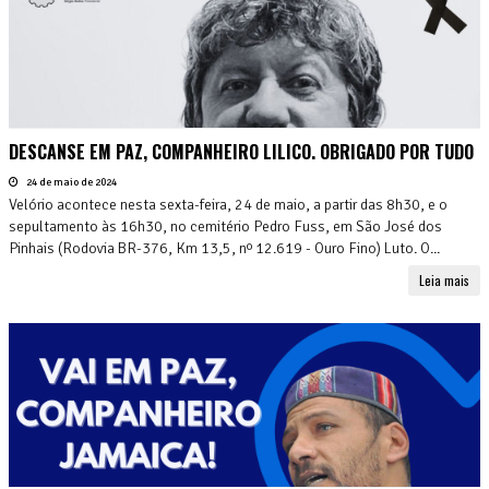
DESCANSE EM PAZ, COMPANHEIRO LILICO. OBRIGADO POR TUDO
24 de maio de 2024
Velório acontece nesta sexta-feira, 24 de maio, a partir das 8h30, e o
sepultamento às 16h30, no cemitério Pedro Fuss, em São José dos
Pinhais (Rodovia BR-376, Km 13,5, nº 12.619 - Ouro Fino) Luto. O...
Leia mais