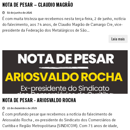
NOTA DE PESAR – CLAUDIO MAGRÃO
02 de junho de 2026
É com muita tristeza que recebemos nesta terça-feira, 2 de junho, notícia
do falecimento, aos 74 anos, de Claudio Magrão de Camargo Cre, vice-
presidente da Federação dos Metalúrgicos de São...
Leia mais
NOTA DE PESAR - ARIOSVALDO ROCHA
22 de dezembro de 2025
É com profundo pesar que recebemos a notícia do falecimento de
Ariosvaldo Rocha , ex-presidente do Sindicato dos Comerciários de
Curitiba e Região Metropolitana (SINDICOM). Com 71 anos de idade,