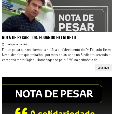
NOTA DE PESAR - DR. EDUARDO HELM NETO
22 de julho de 2025
É com pesar que recebemos a notícia do falecimento do Dr. Eduardo Helm
Neto, dentista que trabalhou por mais de 30 anos no Sindicato servindo a
categoria metalúrgica. Homenageado pelo SMC na cerimônia de...
Leia mais