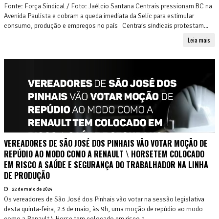
Fonte: Força Sindical / Foto: Jaélcio Santana Centrais pressionam BC na
Avenida Paulista e cobram a queda imediata da Selic para estimular
consumo, produção e empregos no país Centrais sindicais protestam...
Leia mais
VEREADORES DE SÃO JOSÉ DOS PINHAIS VÃO VOTAR MOÇÃO DE
REPÚDIO AO MODO COMO A RENAULT \ HORSETEM COLOCADO
EM RISCO A SAÚDE E SEGURANÇA DO TRABALHADOR NA LINHA
DE PRODUÇÃO
22 de maio de 2024
Os vereadores de São José dos Pinhais vão votar na sessão legislativa
desta quinta-feira, 23 de maio, às 9h, uma moção de repúdio ao modo
como a Renault \ Horse tem colocado em risco a...