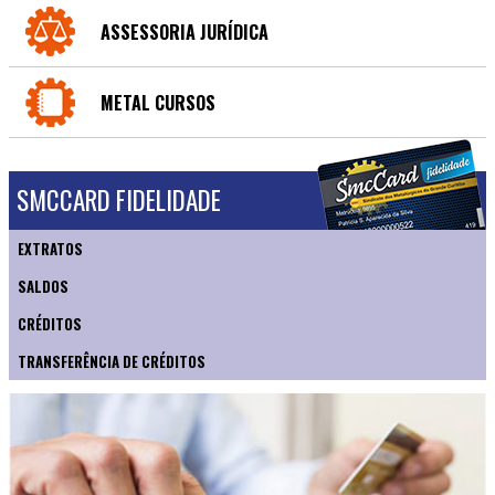
ASSESSORIA JURÍDICA
METAL CURSOS
SMCCARD FIDELIDADE
EXTRATOS
SALDOS
CRÉDITOS
TRANSFERÊNCIA DE CRÉDITOS