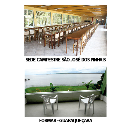
SEDE CAMPESTRE SÃO JOSÉ DOS PINHAIS
FORMAR - GUARAQUEÇABA