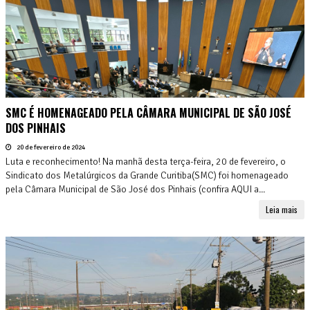
SMC É HOMENAGEADO PELA CÂMARA MUNICIPAL DE SÃO JOSÉ
DOS PINHAIS
20 de fevereiro de 2024
Luta e reconhecimento! Na manhã desta terça-feira, 20 de fevereiro, o
Sindicato dos Metalúrgicos da Grande Curitiba(SMC) foi homenageado
pela Câmara Municipal de São José dos Pinhais (confira AQUI a...
Leia mais