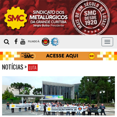
MEN
FILIADO À:
NOTÍCIAS
>
LUTA