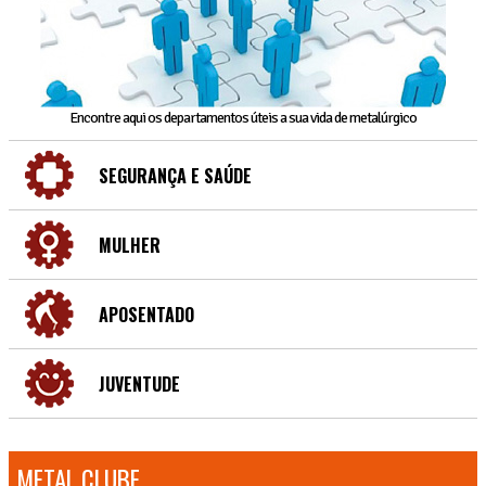
Encontre aqui os departamentos úteis a sua vida de metalúrgico
SEGURANÇA E SAÚDE
MULHER
APOSENTADO
JUVENTUDE
METAL CLUBE