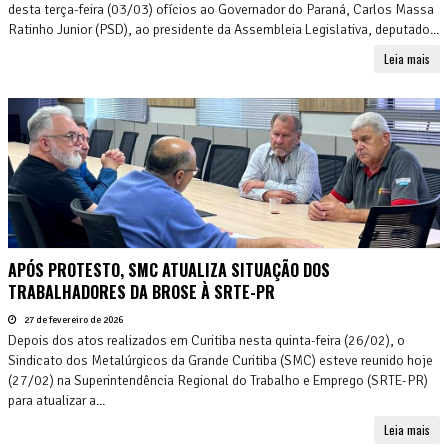
desta terça-feira (03/03) ofícios ao Governador do Paraná, Carlos Massa
Ratinho Junior (PSD), ao presidente da Assembleia Legislativa, deputado...
Leia mais
APÓS PROTESTO, SMC ATUALIZA SITUAÇÃO DOS
TRABALHADORES DA BROSE À SRTE-PR
27 de fevereiro de 2026
Depois dos atos realizados em Curitiba nesta quinta-feira (26/02), o
Sindicato dos Metalúrgicos da Grande Curitiba (SMC) esteve reunido hoje
(27/02) na Superintendência Regional do Trabalho e Emprego (SRTE-PR)
para atualizar a...
Leia mais