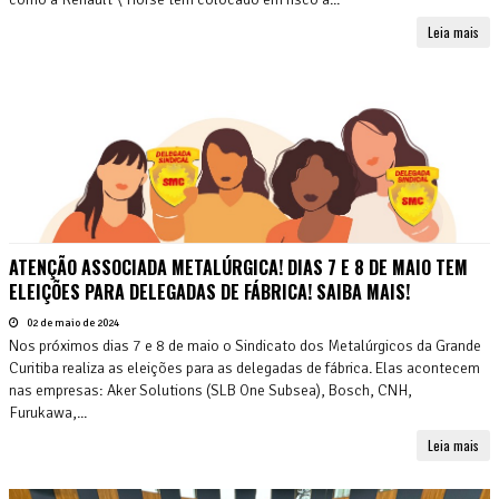
Leia mais
ATENÇÃO ASSOCIADA METALÚRGICA! DIAS 7 E 8 DE MAIO TEM
ELEIÇÕES PARA DELEGADAS DE FÁBRICA! SAIBA MAIS!
02 de maio de 2024
Nos próximos dias 7 e 8 de maio o Sindicato dos Metalúrgicos da Grande
Curitiba realiza as eleições para as delegadas de fábrica. Elas acontecem
nas empresas: Aker Solutions (SLB One Subsea), Bosch, CNH,
Furukawa,...
Leia mais