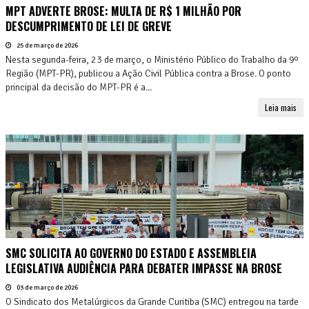
MPT ADVERTE BROSE: MULTA DE R$ 1 MILHÃO POR
DESCUMPRIMENTO DE LEI DE GREVE
25 de março de 2026
Nesta segunda-feira, 23 de março, o Ministério Público do Trabalho da 9º
Região (MPT-PR), publicou a Ação Civil Pública contra a Brose. O ponto
principal da decisão do MPT-PR é a...
Leia mais
SMC SOLICITA AO GOVERNO DO ESTADO E ASSEMBLEIA
LEGISLATIVA AUDIÊNCIA PARA DEBATER IMPASSE NA BROSE
03 de março de 2026
O Sindicato dos Metalúrgicos da Grande Curitiba (SMC) entregou na tarde