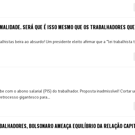
MALIDADE. SERÁ QUE É ISSO MESMO QUE OS TRABALHADORES QU
alhistas beira ao absurdo! Um presidente eleito afirmar que a “lei trabalhista
e com o abono salarial (PIS) do trabalhador. Proposta inadmissível! Cortar
trocesso gigantesco para...
BALHADORES, BOLSONARO AMEAÇA EQUILÍBRIO DA RELAÇÃO CAPIT