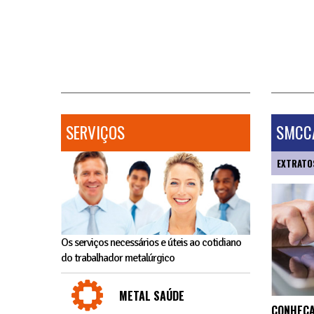
SERVIÇOS
SMCCA
EXTRATO
Os serviços necessários e úteis ao cotidiano
do trabalhador metalúrgico
METAL SAÚDE
CONHEÇA