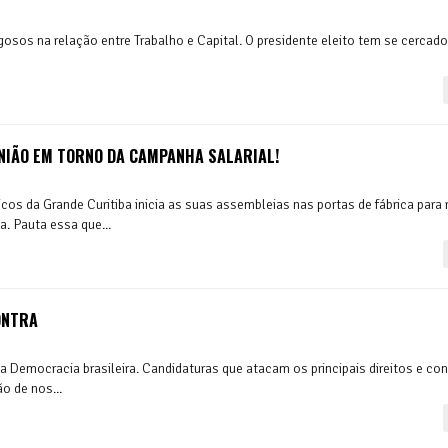
sos na relação entre Trabalho e Capital. O presidente eleito tem se cercado
NIÃO EM TORNO DA CAMPANHA SALARIAL!
os da Grande Curitiba inicia as suas assembleias nas portas de fábrica para r
a. Pauta essa que...
ONTRA
Democracia brasileira. Candidaturas que atacam os principais direitos e co
o de nos...