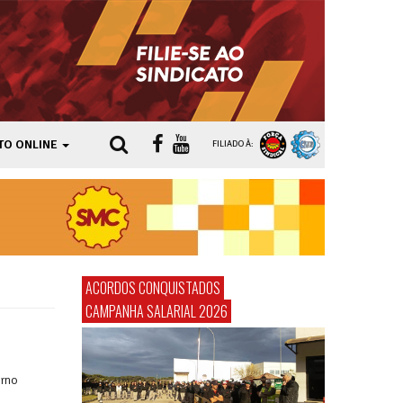
TO ONLINE
FILIADO À:
ACORDOS CONQUISTADOS
CAMPANHA SALARIAL 2026
erno