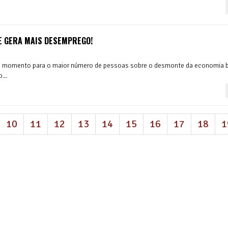
E GERA MAIS DESEMPREGO!
te momento para o maior número de pessoas sobre o desmonte da economia br
...
atual)
10
11
12
13
14
15
16
17
18
1