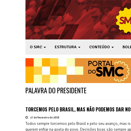
O SMC
ESTRUTURA
CONTEÚDO
BOL
PALAVRA DO PRESIDENTE
TORCEMOS PELO BRASIL, MAS NÃO PODEMOS DAR NOS
27 de fevereiro de 2019
Todos sempre torcemos pelo Brasil e pelo seu avanço, mas is
querem enfiar na goela do povo. Decisões boas são sempre apl