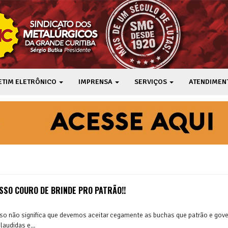
ETIM ELETRÔNICO
IMPRENSA
SERVIÇOS
ATENDIMEN
SO COURO DE BRINDE PRO PATRÃO!!
so não significa que devemos aceitar cegamente as buchas que patrão e gov
audidas e...