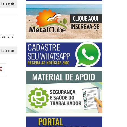
Leia mais
asileira
Leia mais
9