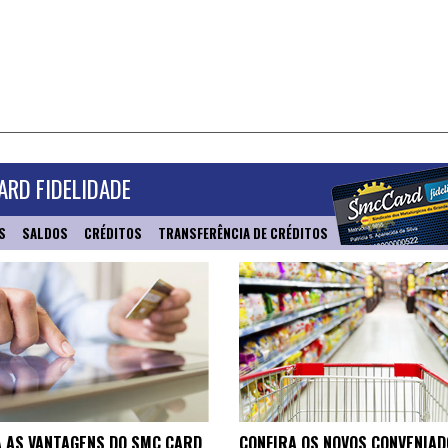
RD FIDELIDADE
S
SALDOS
CRÉDITOS
TRANSFERÊNCIA DE CRÉDITOS
 AS VANTAGENS DO SMC CARD
CONFIRA OS NOVOS CONVENIAD