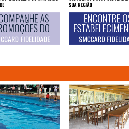
ADE
SUA REGIÃO
COMPANHE AS
ENCONTRE O
ROMOÇÕES DO
ESTABELECIME
CCARD FIDELIDADE
SMCCARD FIDELID