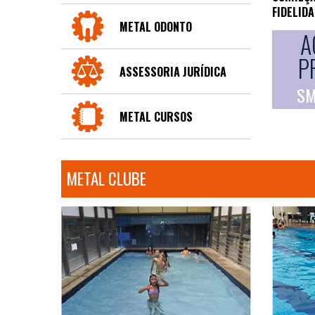
FIDELID
METAL ODONTO
A
P
ASSESSORIA JURÍDICA
SM
METAL CURSOS
METAL CLUBE