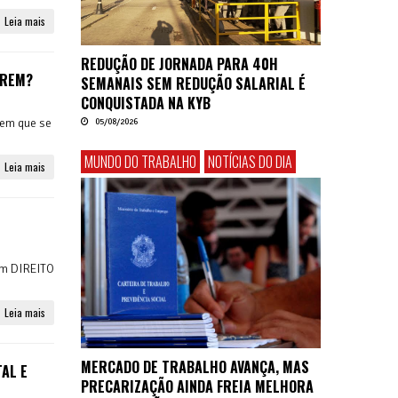
Leia mais
REDUÇÃO DE JORNADA PARA 40H
EREM?
SEMANAIS SEM REDUÇÃO SALARIAL É
CONQUISTADA NA KYB
 tem que se
05/08/2026
MUNDO DO TRABALHO
NOTÍCIAS DO DIA
Leia mais
 um DIREITO
Leia mais
MERCADO DE TRABALHO AVANÇA, MAS
AL E
PRECARIZAÇÃO AINDA FREIA MELHORA