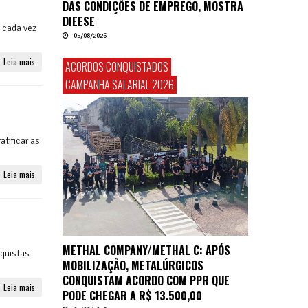
DAS CONDIÇÕES DE EMPREGO, MOSTRA
DIEESE
 cada vez
05/08/2026
Leia mais
ACORDOS CONQUISTADOS
CAMPANHA SALARIAL 2026
atificar as
Leia mais
METHAL COMPANY/METHAL C: APÓS
nquistas
MOBILIZAÇÃO, METALÚRGICOS
CONQUISTAM ACORDO COM PPR QUE
Leia mais
PODE CHEGAR A R$ 13.500,00