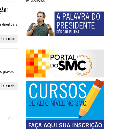
05/08/2026
ÇÃO!
 direitos e
Leia mais
s graves
Leia mais
 que faz