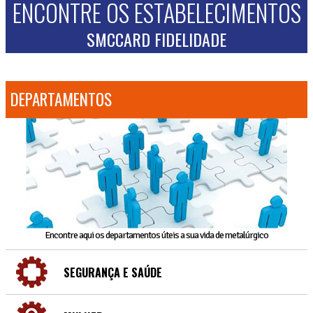
ENCONTRE OS ESTABELECIMENTOS
SMCCARD FIDELIDADE
DEPARTAMENTOS
Encontre aqui os departamentos úteis a sua vida de metalúrgico
SEGURANÇA E SAÚDE