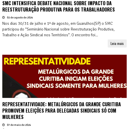
SMC INTENSIFICA DEBATE NACIONAL SOBRE IMPACTO DA
REESTRUTURAÇÃO PRODUTIVA PARA OS TRABALHADORES
02 de agosto de 2024
Nos dias 30/31 de julho e 1º de agosto, em Guarulhos(SP) o SMC
participou do “Seminário Nacional sobre Reestruturação Produtiva,
Trabalho e Ação Sindical nos Territórios”. O encontro foi...
Leia mais
REPRESENTATIVIDADE: METALÚRGICOS DA GRANDE CURITIBA
PROMOVEM ELEIÇÕES PARA DELEGADAS SINDICAIS SÓ COM
MULHERES
07 de maio de 2024