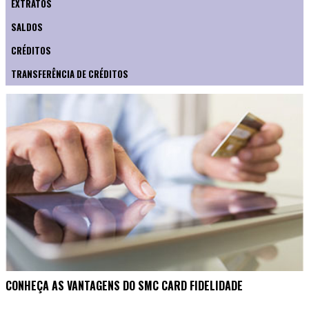
EXTRATOS
SALDOS
CRÉDITOS
TRANSFERÊNCIA DE CRÉDITOS
CONHEÇA AS VANTAGENS DO SMC CARD FIDELIDADE