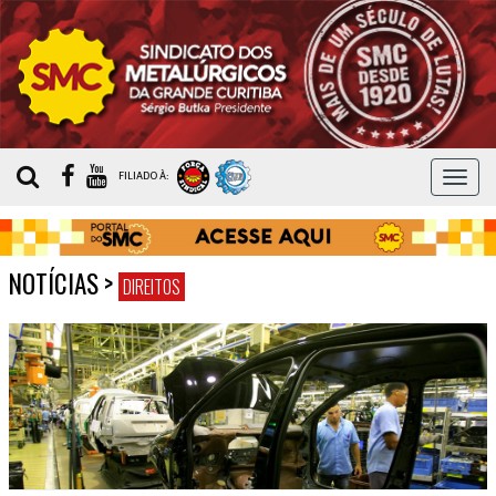
MEN
FILIADO À:
NOTÍCIAS
>
DIREITOS