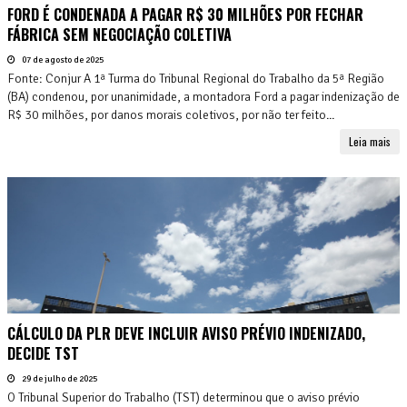
FORD É CONDENADA A PAGAR R$ 30 MILHÕES POR FECHAR
FÁBRICA SEM NEGOCIAÇÃO COLETIVA
07 de agosto de 2025
Fonte: Conjur A 1ª Turma do Tribunal Regional do Trabalho da 5ª Região
(BA) condenou, por unanimidade, a montadora Ford a pagar indenização de
R$ 30 milhões, por danos morais coletivos, por não ter feito...
Leia mais
CÁLCULO DA PLR DEVE INCLUIR AVISO PRÉVIO INDENIZADO,
DECIDE TST
29 de julho de 2025
O Tribunal Superior do Trabalho (TST) determinou que o aviso prévio