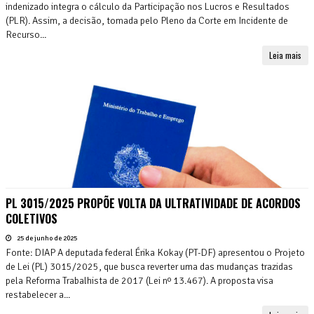
indenizado integra o cálculo da Participação nos Lucros e Resultados
(PLR). Assim, a decisão, tomada pelo Pleno da Corte em Incidente de
Recurso...
Leia mais
PL 3015/2025 PROPÕE VOLTA DA ULTRATIVIDADE DE ACORDOS
COLETIVOS
25 de junho de 2025
Fonte: DIAP A deputada federal Érika Kokay (PT-DF) apresentou o Projeto
de Lei (PL) 3015/2025, que busca reverter uma das mudanças trazidas
pela Reforma Trabalhista de 2017 (Lei nº 13.467). A proposta visa
restabelecer a...