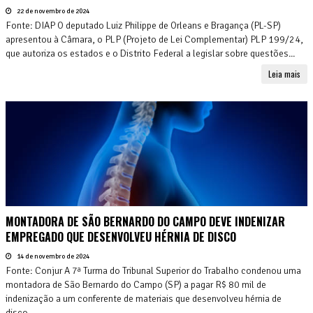
22 de novembro de 2024
Fonte: DIAP O deputado Luiz Philippe de Orleans e Bragança (PL-SP)
apresentou à Câmara, o PLP (Projeto de Lei Complementar) PLP 199/24,
que autoriza os estados e o Distrito Federal a legislar sobre questões...
Leia mais
MONTADORA DE SÃO BERNARDO DO CAMPO DEVE INDENIZAR
EMPREGADO QUE DESENVOLVEU HÉRNIA DE DISCO
14 de novembro de 2024
Fonte: Conjur A 7ª Turma do Tribunal Superior do Trabalho condenou uma
montadora de São Bernardo do Campo (SP) a pagar R$ 80 mil de
indenização a um conferente de materiais que desenvolveu hérnia de
disco,...