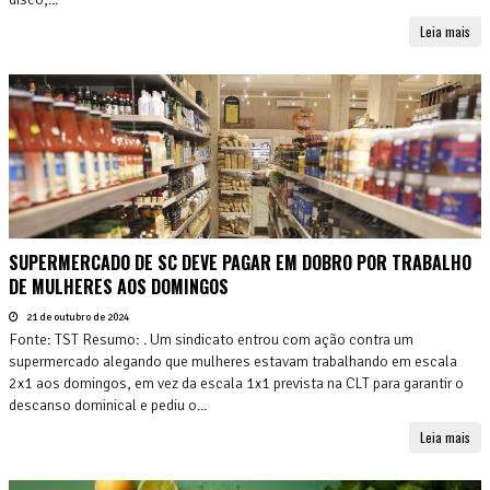
Leia mais
SUPERMERCADO DE SC DEVE PAGAR EM DOBRO POR TRABALHO
DE MULHERES AOS DOMINGOS
21 de outubro de 2024
Fonte: TST Resumo: . Um sindicato entrou com ação contra um
supermercado alegando que mulheres estavam trabalhando em escala
2x1 aos domingos, em vez da escala 1x1 prevista na CLT para garantir o
descanso dominical e pediu o...
Leia mais