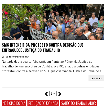
SMC INTENSIFICA PROTESTO CONTRA DECISÃO QUE
ENFRAQUECE JUSTIÇA DO TRABALHO
28 de fevereiro de 2024
Na tarde desta quarta-feira (28), em frente ao Fórum da Justiça do
Trabalho de Primeiro Grau de Curitiba, o SMC, aliado a outras entidades,
protestou contra a decisão do STF que visa tirar da Justiça do Trabalho a...
Leia mais
NOTÍCIAS DO DIA
REDUÇÃO DE JORNADA
SAÚDE DO TRABALHADOR