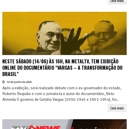
Leia mais
NESTE SÁBADO (14/06) ÀS 16H, NA METALTV, TEM EXIBIÇÃO
ONLINE DO DOCUMENTÁRIO “VARGAS – A TRANSFORMAÇÃO DO
BRASIL”
13 de junho de 2025
Após a exibição, será realizado debate com o ex-governador do estado,
Roberto Requião e com o jornalista e autor do documentário, Beto
Almeida O governo de Getúlio Vargas (1930-1945 e 1951-1954), foi...
Leia mais