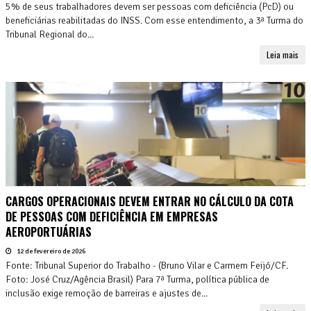
5% de seus trabalhadores devem ser pessoas com deficiência (PcD) ou
beneficiárias reabilitadas do INSS. Com esse entendimento, a 3ª Turma do
Tribunal Regional do...
Leia mais
CARGOS OPERACIONAIS DEVEM ENTRAR NO CÁLCULO DA COTA
DE PESSOAS COM DEFICIÊNCIA EM EMPRESAS
AEROPORTUÁRIAS
12 de fevereiro de 2026
Fonte: Tribunal Superior do Trabalho - (Bruno Vilar e Carmem Feijó/CF.
Foto: José Cruz/Agência Brasil) Para 7ª Turma, política pública de
inclusão exige remoção de barreiras e ajustes de...