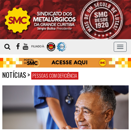
MEN
FILIADO À:
NOTÍCIAS
>
PESSOAS COM DEFICIÊNCIA