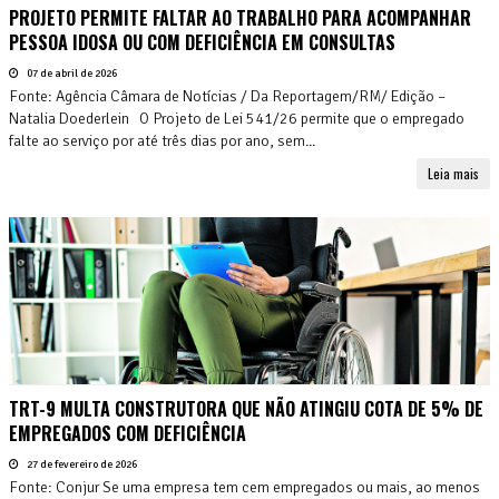
PROJETO PERMITE FALTAR AO TRABALHO PARA ACOMPANHAR
PESSOA IDOSA OU COM DEFICIÊNCIA EM CONSULTAS
07 de abril de 2026
Fonte: Agência Câmara de Notícias / Da Reportagem/RM/ Edição –
Natalia Doederlein O Projeto de Lei 541/26 permite que o empregado
falte ao serviço por até três dias por ano, sem...
Leia mais
TRT-9 MULTA CONSTRUTORA QUE NÃO ATINGIU COTA DE 5% DE
EMPREGADOS COM DEFICIÊNCIA
27 de fevereiro de 2026
Fonte: Conjur Se uma empresa tem cem empregados ou mais, ao menos