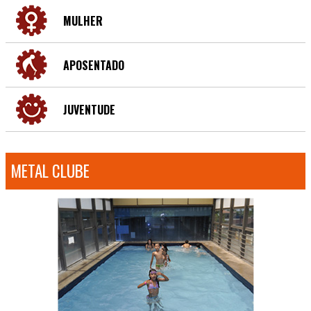
MULHER
APOSENTADO
JUVENTUDE
METAL CLUBE