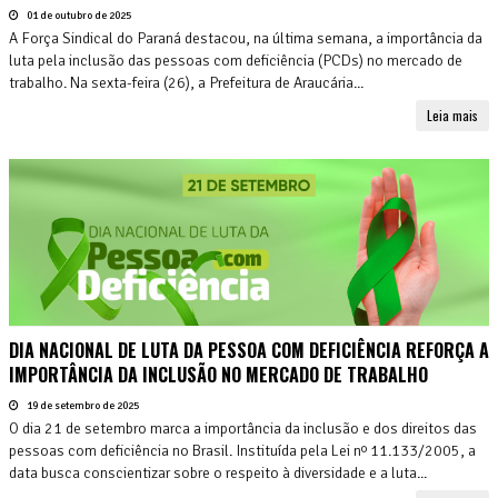
01 de outubro de 2025
A Força Sindical do Paraná destacou, na última semana, a importância da
luta pela inclusão das pessoas com deficiência (PCDs) no mercado de
trabalho. Na sexta-feira (26), a Prefeitura de Araucária...
Leia mais
DIA NACIONAL DE LUTA DA PESSOA COM DEFICIÊNCIA REFORÇA A
IMPORTÂNCIA DA INCLUSÃO NO MERCADO DE TRABALHO
19 de setembro de 2025
O dia 21 de setembro marca a importância da inclusão e dos direitos das
pessoas com deficiência no Brasil. Instituída pela Lei nº 11.133/2005, a
data busca conscientizar sobre o respeito à diversidade e a luta...