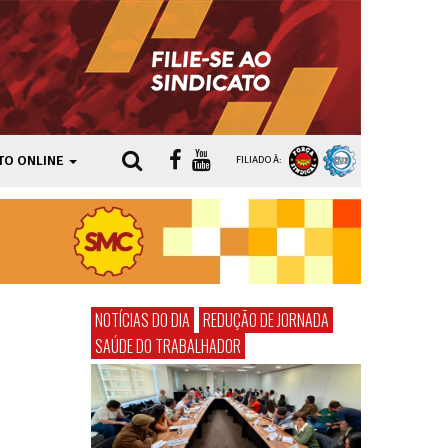
TO ONLINE
FILIADO À:
NOTÍCIAS DO DIA
REDUÇÃO DE JORNADA
SAÚDE DO TRABALHADOR