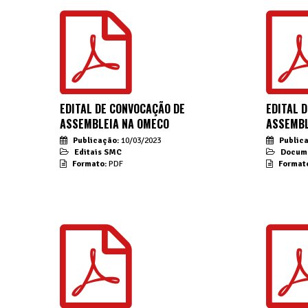
EDITAL DE CONVOCAÇÃO DE
EDITAL 
ASSEMBLEIA NA OMECO
ASSEMBL
Publicação:
10/03/2023
Public
Editais SMC
Docume
Formato:
PDF
Format