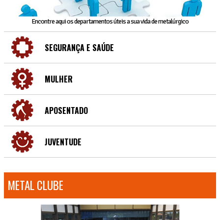
Encontre aqui os departamentos úteis a sua vida de metalúrgico
SEGURANÇA E SAÚDE
MULHER
APOSENTADO
JUVENTUDE
METAL CLUBE