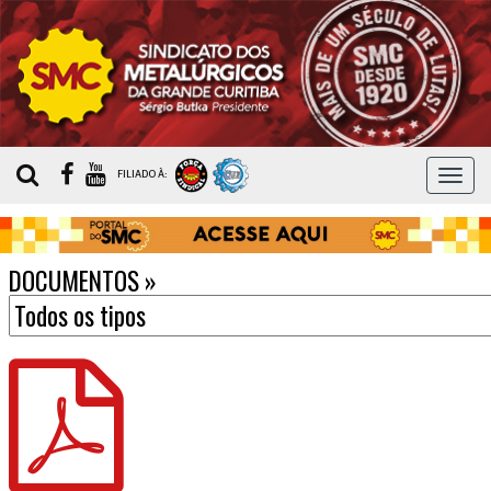
MEN
FILIADO À:
DOCUMENTOS
»