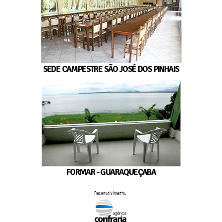
SEDE CAMPESTRE SÃO JOSÉ DOS PINHAIS
FORMAR - GUARAQUEÇABA