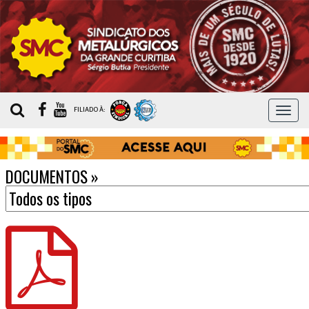
MEN
FILIADO À:
DOCUMENTOS
»