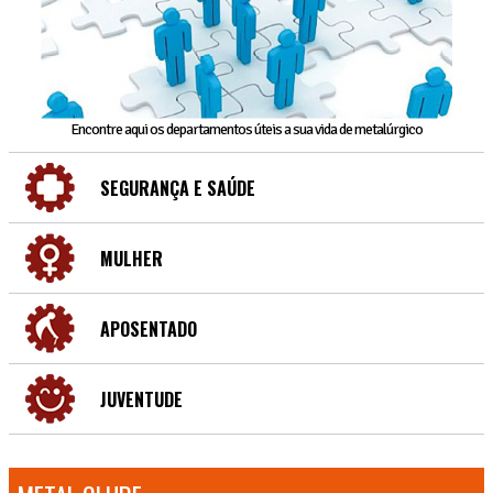
Encontre aqui os departamentos úteis a sua vida de metalúrgico
SEGURANÇA E SAÚDE
MULHER
APOSENTADO
JUVENTUDE