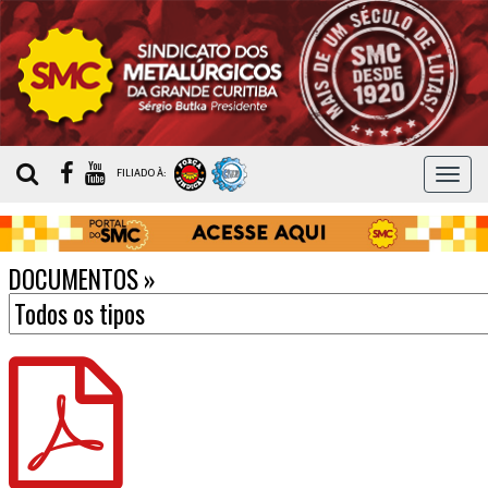
MEN
FILIADO À:
DOCUMENTOS
»