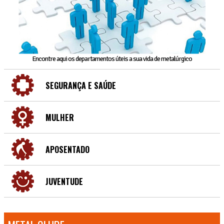
Encontre aqui os departamentos úteis a sua vida de metalúrgico
SEGURANÇA E SAÚDE
MULHER
APOSENTADO
JUVENTUDE