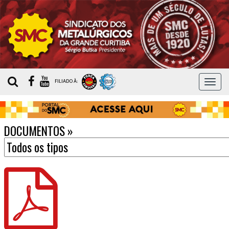
MEN
FILIADO À:
DOCUMENTOS
»