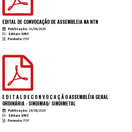
EDITAL DE CONVOCAÇÃO DE ASSEMBLEIA NA NTN
Publicação:
24/08/2020
Editais SMC
Formato:
PDF
E D I T A L D E C O N V O C A Ç Ã O ASSEMBLÉIA GERAL
ORDINÁRIA - SINDIMAQ/ SINDIMETAL
Publicação:
18/08/2020
Editais SMC
Formato:
PDF