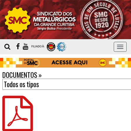
MEN
FILIADO À:
DOCUMENTOS
»