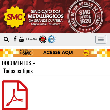
MEN
FILIADO À:
DOCUMENTOS
»