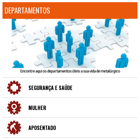
DEPARTAMENTOS
Encontre aqui os departamentos úteis a sua vida de metalúrgico
SEGURANÇA E SAÚDE
MULHER
APOSENTADO