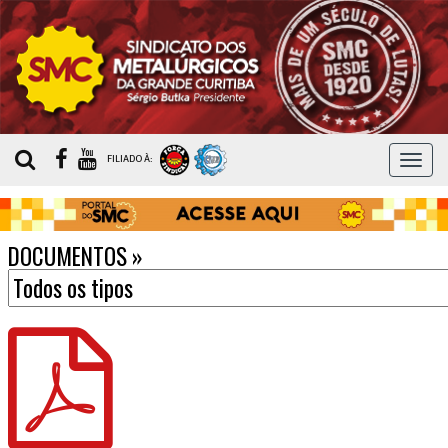
MEN
FILIADO À:
DOCUMENTOS
»