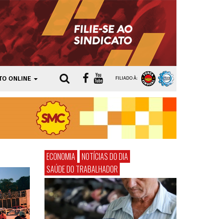
TO ONLINE
FILIADO À:
ECONOMIA
NOTÍCIAS DO DIA
SAÚDE DO TRABALHADOR