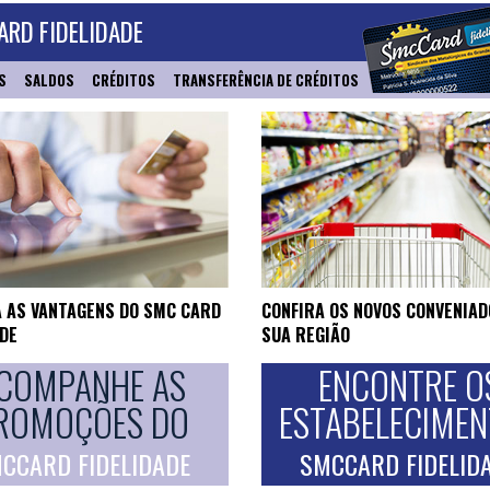
RD FIDELIDADE
S
SALDOS
CRÉDITOS
TRANSFERÊNCIA DE CRÉDITOS
 AS VANTAGENS DO SMC CARD
CONFIRA OS NOVOS CONVENIAD
ADE
SUA REGIÃO
COMPANHE AS
ENCONTRE O
ROMOÇÕES DO
ESTABELECIME
CCARD FIDELIDADE
SMCCARD FIDELID