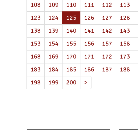
108
109
110
111
112
113
(atual)
123
124
125
126
127
128
138
139
140
141
142
143
153
154
155
156
157
158
168
169
170
171
172
173
183
184
185
186
187
188
198
199
200
>