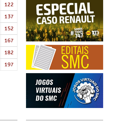
122
137
152
167
182
197