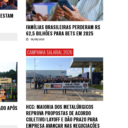
TESTAM
FAMÍLIAS BRASILEIRAS PERDERAM R$
62,5 BILHÕES PARA BETS EM 2025
06/08/2026
CAMPANHA SALARIAL 2026
HCC: MAIORIA DOS METALÚRGICOS
ADO APÓS
REPROVA PROPOSTAS DE ACORDO
COLETIVO/LAYOFF E DÃO PRAZO PARA
EMPRESA AVANÇAR NAS NEGOCIAÇÕES