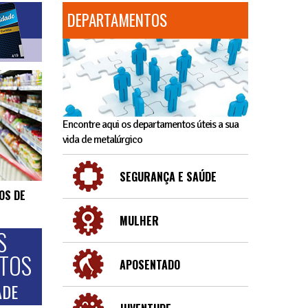
DEPARTAMENTOS
Encontre aqui os departamentos úteis a sua
vida de metalúrgico
SEGURANÇA E SAÚDE
OS DE
MULHER
S
NTOS
APOSENTADO
ADE