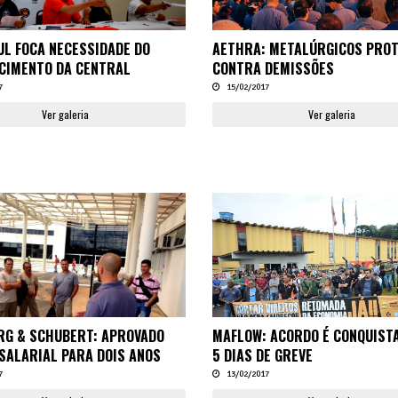
UL FOCA NECESSIDADE DO
AETHRA: METALÚRGICOS PRO
CIMENTO DA CENTRAL
CONTRA DEMISSÕES
7
15/02/2017
Ver galeria
Ver galeria
G & SCHUBERT: APROVADO
MAFLOW: ACORDO É CONQUIST
SALARIAL PARA DOIS ANOS
5 DIAS DE GREVE
7
13/02/2017