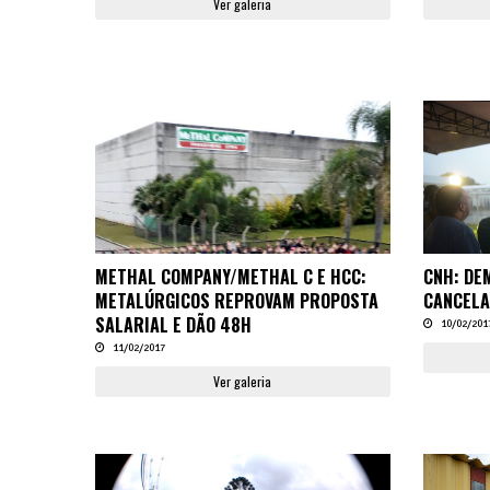
Ver galeria
METHAL COMPANY/METHAL C E HCC:
CNH: DE
METALÚRGICOS REPROVAM PROPOSTA
CANCEL
SALARIAL E DÃO 48H
10/02/201
11/02/2017
Ver galeria