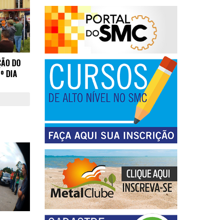
ÇÃO DO
º DIA