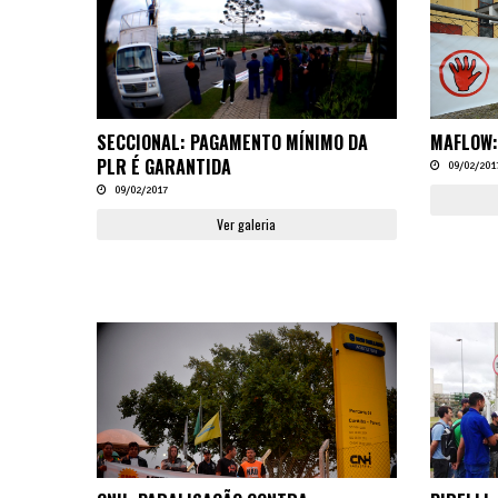
SECCIONAL: PAGAMENTO MÍNIMO DA
MAFLOW:
PLR É GARANTIDA
09/02/201
09/02/2017
Ver galeria