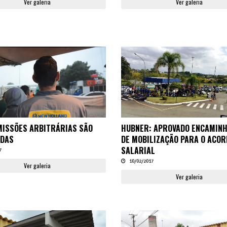
Ver galeria
Ver galeria
MISSÕES ARBITRÁRIAS SÃO
HUBNER: APROVADO ENCAMIN
ADAS
DE MOBILIZAÇÃO PARA O ACOR
SALARIAL
7
10/02/2017
Ver galeria
Ver galeria