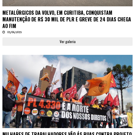
METALÚRGICOS DA VOLVO, EM CURITIBA, CONQUISTAM
MANUTENÇÃO DE R$ 30 MIL DE PLR E GREVE DE 24 DIAS CHEGA
AO FIM
01/06/2015
Ver galeria
MILHARES DE TRABALHADORES VÃO ÁS RUAS CONTRA PROJETO