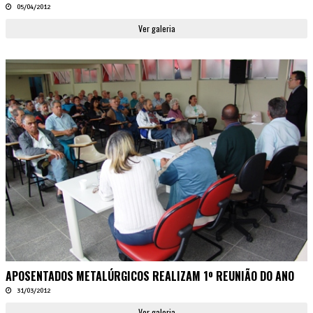
05/04/2012
Ver galeria
APOSENTADOS METALÚRGICOS REALIZAM 1º REUNIÃO DO ANO
31/03/2012
Ver galeria