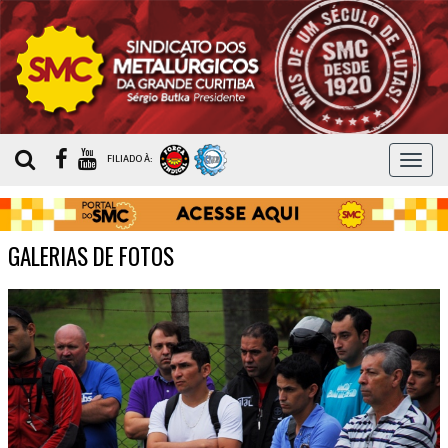
MEN
FILIADO À:
GALERIAS DE FOTOS