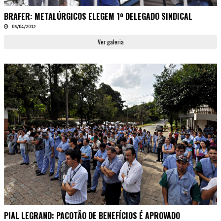
BRAFER: METALÚRGICOS ELEGEM 1º DELEGADO SINDICAL
05/04/2012
Ver galeria
PIAL LEGRAND: PACOTÃO DE BENEFÍCIOS É APROVADO