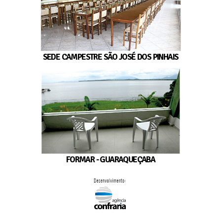
SEDE CAMPESTRE SÃO JOSÉ DOS PINHAIS
FORMAR - GUARAQUEÇABA