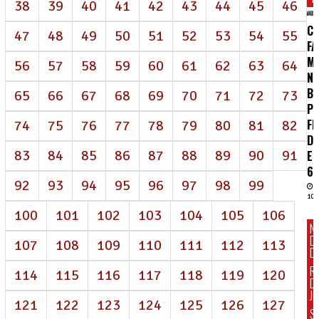
38
39
40
41
42
43
44
45
46
CE
47
48
49
50
51
52
53
54
55
F
M
56
57
58
59
60
61
62
63
64
N
B
65
66
67
68
69
70
71
72
73
PE
FI
74
75
76
77
78
79
80
81
82
D
83
84
85
86
87
88
89
90
91
E
6×
92
93
94
95
96
97
98
99
10/
100
101
102
103
104
105
106
N
D
107
108
109
110
111
112
113
DI
R
114
115
116
117
118
119
120
D
J
121
122
123
124
125
126
127
S