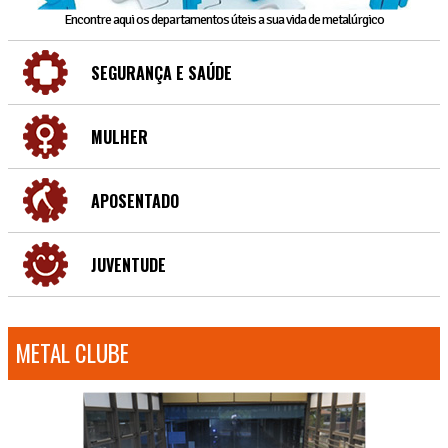
Encontre aqui os departamentos úteis a sua vida de metalúrgico
SEGURANÇA E SAÚDE
MULHER
APOSENTADO
JUVENTUDE
METAL CLUBE