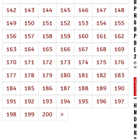
BR
P
142
143
144
145
146
147
148
R
62
149
150
151
152
153
154
155
BI
P
156
157
158
159
160
161
162
B
163
164
165
166
167
168
169
E
2
170
171
172
173
174
175
176
06/
177
178
179
180
181
182
183
C
S
184
185
186
187
188
189
190
2
191
192
193
194
195
196
197
HC
MA
198
199
200
>
D
M
R