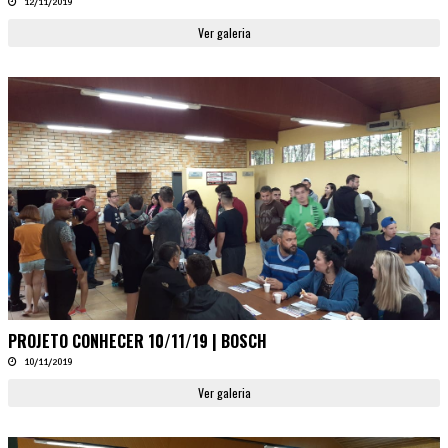
12/11/2019
Ver galeria
PROJETO CONHECER 10/11/19 | BOSCH
10/11/2019
Ver galeria