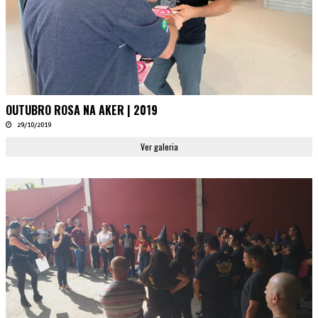
OUTUBRO ROSA NA AKER | 2019
29/10/2019
Ver galeria