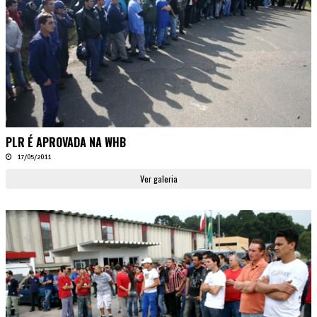
PLR É APROVADA NA WHB
17/05/2011
Ver galeria