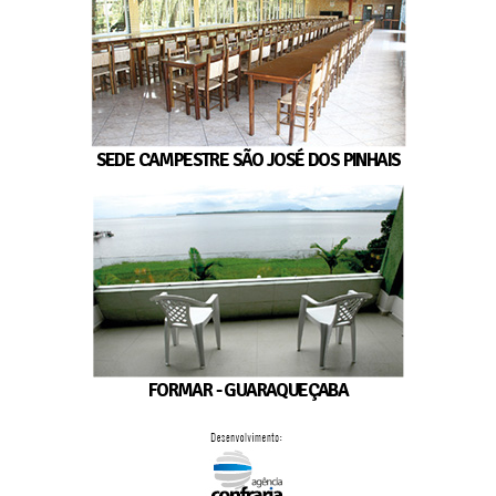
SEDE CAMPESTRE SÃO JOSÉ DOS PINHAIS
FORMAR - GUARAQUEÇABA