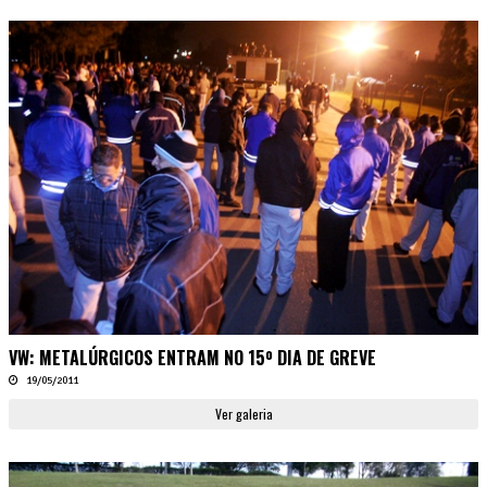
VW: METALÚRGICOS ENTRAM NO 15º DIA DE GREVE
19/05/2011
Ver galeria