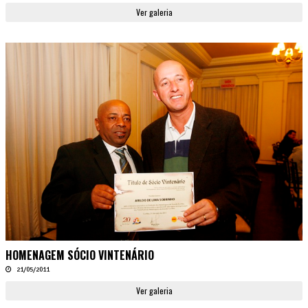
Ver galeria
HOMENAGEM SÓCIO VINTENÁRIO
21/05/2011
Ver galeria