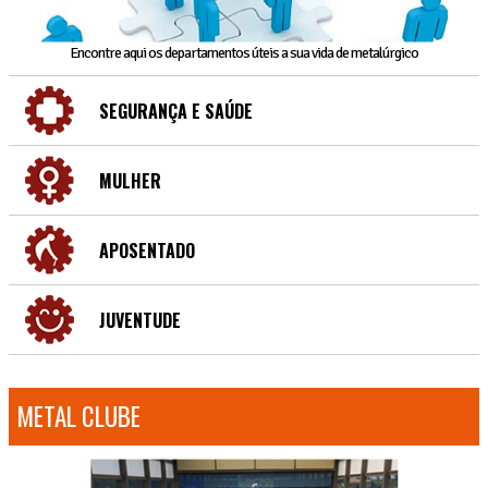
Encontre aqui os departamentos úteis a sua vida de metalúrgico
SEGURANÇA E SAÚDE
MULHER
APOSENTADO
JUVENTUDE
METAL CLUBE