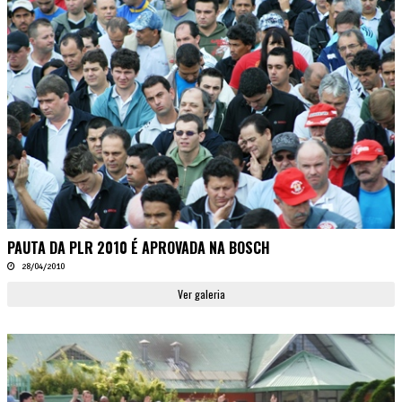
PAUTA DA PLR 2010 É APROVADA NA BOSCH
28/04/2010
Ver galeria