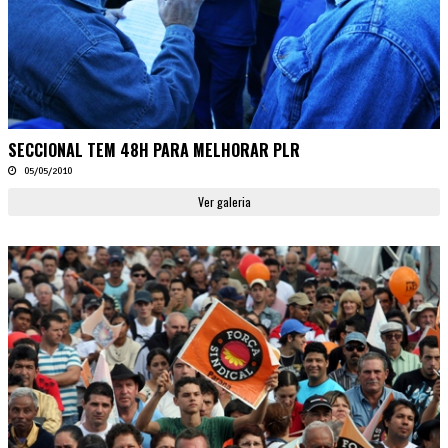
SECCIONAL TEM 48H PARA MELHORAR PLR
05/05/2010
Ver galeria