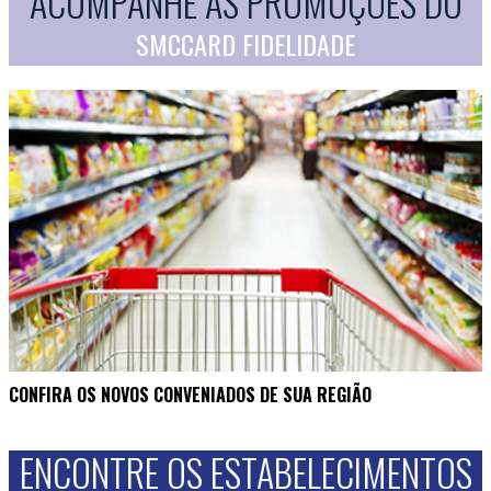
ACOMPANHE AS PROMOÇÕES DO
SMCCARD FIDELIDADE
CONFIRA OS NOVOS CONVENIADOS DE SUA REGIÃO
ENCONTRE OS ESTABELECIMENTOS