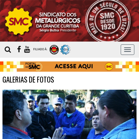
MEN
FILIADO À:
GALERIAS DE FOTOS