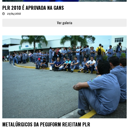
PLR 2010 É APROVADA NA GANS
23/04/2010
Ver galeria
METALÚRGICOS DA PEGUFORM REJEITAM PLR