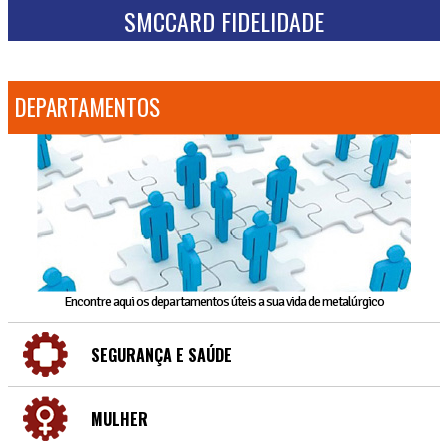
SMCCARD FIDELIDADE
DEPARTAMENTOS
Encontre aqui os departamentos úteis a sua vida de metalúrgico
SEGURANÇA E SAÚDE
MULHER