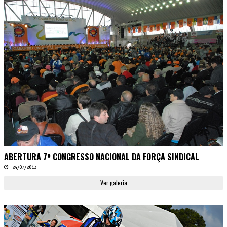
ABERTURA 7º CONGRESSO NACIONAL DA FORÇA SINDICAL
24/07/2013
Ver galeria