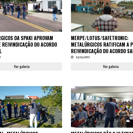
GICOS DA SPAKI APROVAM
MERPE/LOTUS/SAFETRONIC:
E REIVINDICAÇÃO DO ACORDO
METALÚRGICOS RATIFICAM A 
L
REIVINDICAÇÃO DO ACORDO SA
7
12/12/2017
Ver galeria
Ver galeria