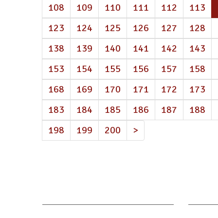
108
109
110
111
112
113
123
124
125
126
127
128
138
139
140
141
142
143
153
154
155
156
157
158
168
169
170
171
172
173
183
184
185
186
187
188
198
199
200
>