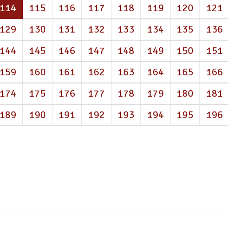
(atual)
114
115
116
117
118
119
120
121
129
130
131
132
133
134
135
136
144
145
146
147
148
149
150
151
159
160
161
162
163
164
165
166
174
175
176
177
178
179
180
181
189
190
191
192
193
194
195
196