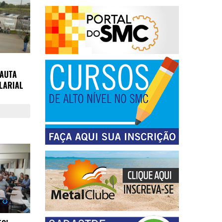
PAUTA
LARIAL