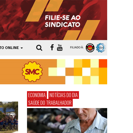
TO ONLINE
FILIADO À:
ECONOMIA
NOTÍCIAS DO DIA
SAÚDE DO TRABALHADOR