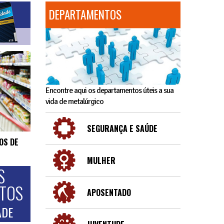
DEPARTAMENTOS
Encontre aqui os departamentos úteis a sua
vida de metalúrgico
SEGURANÇA E SAÚDE
OS DE
MULHER
S
NTOS
APOSENTADO
ADE