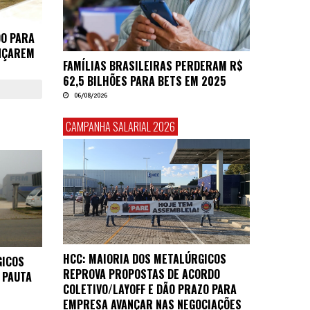
DO PARA
NÇAREM
FAMÍLIAS BRASILEIRAS PERDERAM R$
62,5 BILHÕES PARA BETS EM 2025
06/08/2026
CAMPANHA SALARIAL 2026
HCC: MAIORIA DOS METALÚRGICOS
GICOS
REPROVA PROPOSTAS DE ACORDO
 PAUTA
COLETIVO/LAYOFF E DÃO PRAZO PARA
EMPRESA AVANÇAR NAS NEGOCIAÇÕES