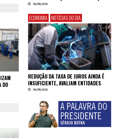
06/08/2026
ECONOMIA
NOTÍCIAS DO DIA
REDUÇÃO DA TAXA DE JUROS AINDA É
RIZAM
INSUFICIENTE, AVALIAM ENTIDADES
A DO
06/08/2026