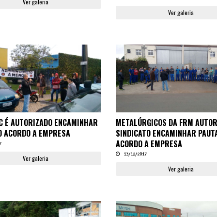
Ver galeria
Ver galeria
C É AUTORIZADO ENCAMINHAR
METALÚRGICOS DA FRM AUTO
O ACORDO A EMPRESA
SINDICATO ENCAMINHAR PAUT
ACORDO A EMPRESA
7
13/12/2017
Ver galeria
Ver galeria