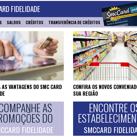
RD FIDELIDADE
S
SALDOS
CRÉDITOS
TRANSFERÊNCIA DE CRÉDITOS
 AS VANTAGENS DO SMC CARD
CONFIRA OS NOVOS CONVENIAD
ADE
SUA REGIÃO
COMPANHE AS
ENCONTRE O
ROMOÇÕES DO
ESTABELECIME
CCARD FIDELIDADE
SMCCARD FIDELID