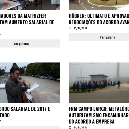
ADORES DA MATRIZFER
HÜBNER: ULTIMATO É APROVA
TAM AUMENTO SALARIAL DE
NEGOCIAÇÕES DO ACORDO AVA
15/12/2017
7
Ver galeria
Ver galeria
ORDO SALARIAL DE 2017 É
FRM CAMPO LARGO: METALÚR
TADO
AUTORIZAM SMC ENCAMINHAR
DO ACORDO A EMPRESA
7
14/12/2017