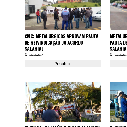
CMC: METALÚRGICOS APROVAM PAUTA
METALÚR
DE REIVINDICAÇÃO DO ACORDO
PAUTA D
SALARIAL
SALARIA
12/12/2017
12/12/201
Ver galeria