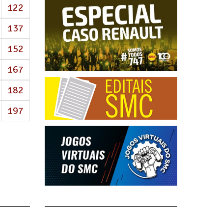
122
137
152
167
182
197