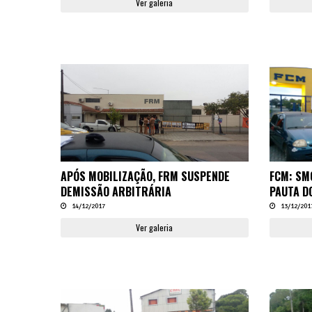
Ver galeria
APÓS MOBILIZAÇÃO, FRM SUSPENDE
FCM: SM
DEMISSÃO ARBITRÁRIA
PAUTA D
14/12/2017
13/12/201
Ver galeria